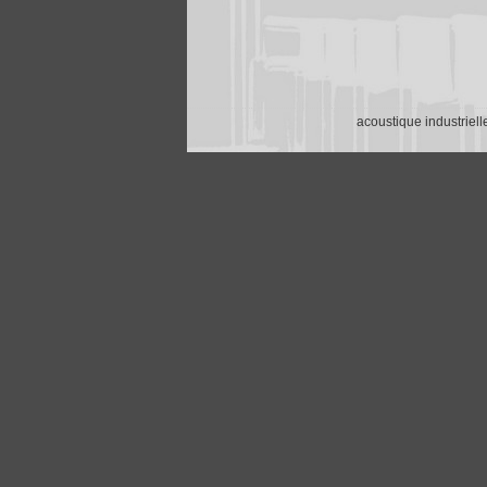
acoustique industriell