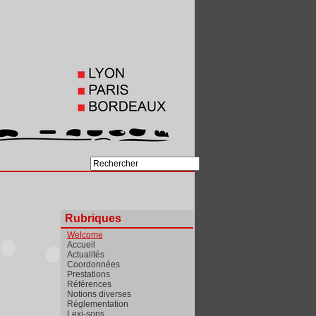
Rubriques
Welcome
Accueil
Actualités
Coordonnées
Prestations
Références
Notions diverses
Réglementation
Lexi-sons