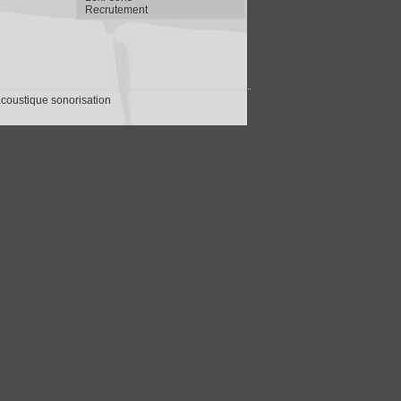
Recrutement
coustique sonorisation