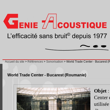
Accueil du site
>
Références
>
Sonorisation
> World Trade Center - Bucarest 
World Trade Center - Bucarest (Roumanie)
Objet
:
Center 
utilisée