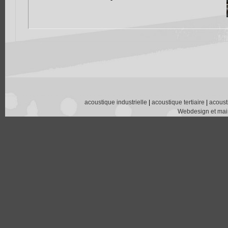
acoustique industrielle
|
acoustique tertiaire
|
acoust
Webdesign et main